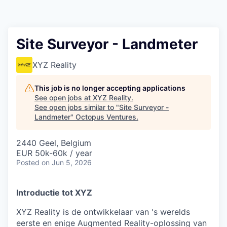
Contact
Site Surveyor - Landmeter
XYZ Reality
This job is no longer accepting applications
See open jobs at
XYZ Reality
.
See open jobs similar to "
Site Surveyor -
Landmeter
"
Octopus Ventures
.
2440 Geel, Belgium
EUR 50k-60k / year
Posted
on Jun 5, 2026
Introductie tot XYZ
XYZ Reality is de ontwikkelaar van 's werelds
eerste en enige Augmented Reality-oplossing van