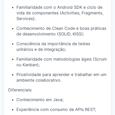
Familiaridade
com o Android SDK e
ciclo
de
vida
de
componentes
(Activities, Fragments,
Services
);
Conhecimento
de Clean Code e boas
práticas
de
desenvolvimento
(SOLID, KISS
);
Consciência
da
importância
de testes
unitários
e de
integração
;
Familiaridade
com
metodologias
ágeis
(Scrum
ou
Kanban
);
Proatividade
para
aprender
e
trabalhar
em
um
ambiente
colaborativo
.
Diferenciais
:
Conhecimento
em
Java;
Experiência
com
consumo
de APIs
REST;