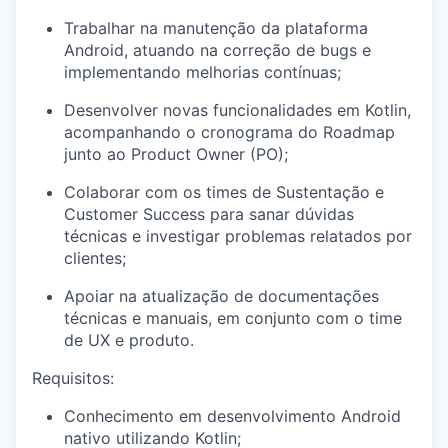
Trabalhar
na
manutenção
da
plataforma
Android,
atuando
na
correção
de bugs e
implementando
melhorias
contínuas
;
Desenvolver
novas
funcionalidades
em
Kotlin,
acompanhando
o
cronograma
do Roadmap
junto
ao
Product Owner (PO
);
Colaborar
com
os
times de
Sustentação
e
Customer Success para
sanar
dúvidas
técnicas
e
investigar
problemas
relatados
por
clientes
;
Apoiar
na
atualização
de
documentações
técnicas
e
manuais
,
em
conjunto com o time
de UX e
produto
.
Requisitos
:
Conhecimento
em
desenvolvimento
Android
nativo
utilizando
Kotlin;