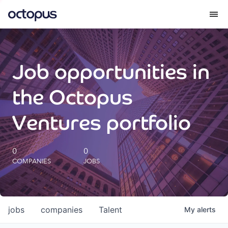
What we do
Job opportunities in
How we do it
the Octopus
Our impact
Ventures portfolio
Future Generations Reports
0
0
COMPANIES
JOBS
Octopus Giving
Careers
jobs
companies
Talent
My
alerts
Insights