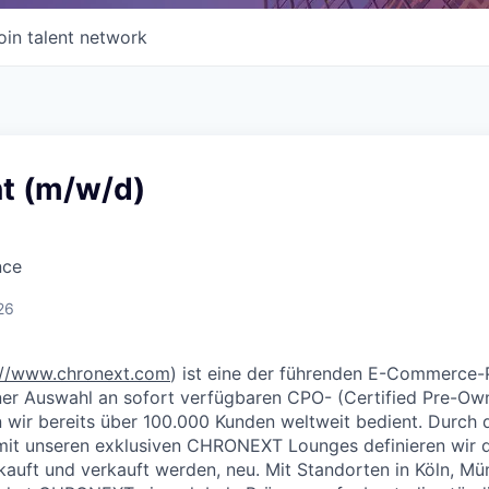
oin talent network
t (m/w/d)
nce
26
://www.chronext.com
) ist eine der führenden E-Commerce-
ner Auswahl an sofort verfügbaren CPO- (Certified Pre-Ow
wir bereits über 100.000 Kunden weltweit bedient. Durch 
t unseren exklusiven CHRONEXT Lounges definieren wir di
kauft und verkauft werden, neu. Mit Standorten in Köln, 