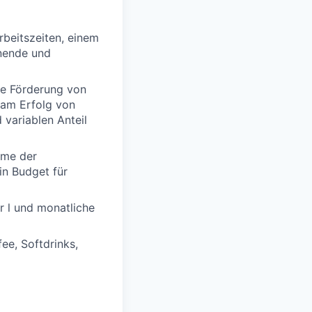
rbeitszeiten, einem
nende und
lle Förderung von
 am Erfolg von
variablen Anteil
hme der
in Budget für
r l und monatliche
ee, Softdrinks,