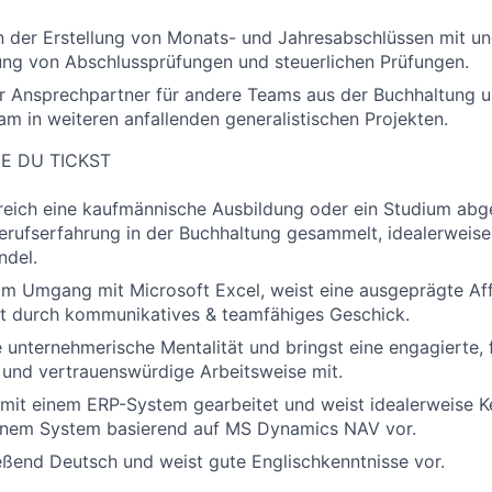
n der Erstellung von Monats- und Jahresabschlüssen mit un
ung von Abschlussprüfungen und steuerlichen Prüfungen.
er Ansprechpartner für andere Teams aus der Buchhaltung u
m in weiteren anfallenden generalistischen Projekten.
IE DU TICKST
greich eine kaufmännische Ausbildung oder ein Studium ab
Berufserfahrung in der Buchhaltung gesammelt, idealerweise
del.
 im Umgang mit Microsoft Excel, weist eine ausgeprägte Affi
t durch kommunikatives & teamfähiges Geschick.
e unternehmerische
Mentalität und bringst eine engagierte, f
und vertrauenswürdige Arbeitsweise mit.
 mit einem ERP-System gearbeitet und weist idealerweise K
nem System basierend auf MS Dynamics NAV vor.
ießend Deutsch und weist gute Englischkenntnisse vor.