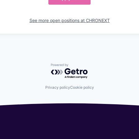
See more open positions at
CHRONEXT
Powered by Getro.com
Privacy policy
Cookie policy