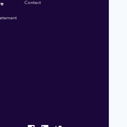
Contact
re
statement