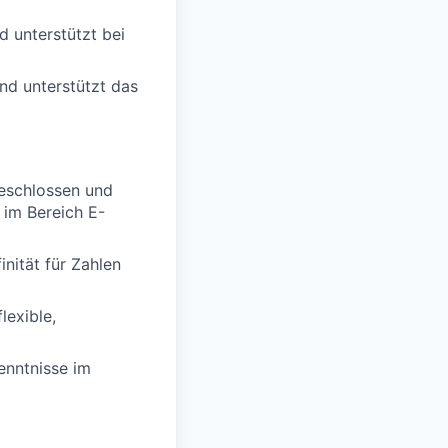
d unterstützt bei
nd unterstützt das
geschlossen und
 im Bereich E-
nität für Zahlen
lexible,
enntnisse im