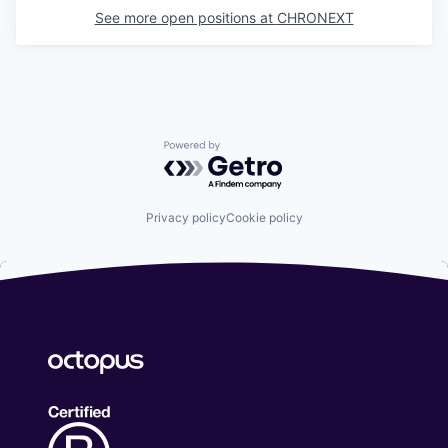
See more open positions at
CHRONEXT
Powered by Getro.com
Privacy policy
Cookie policy