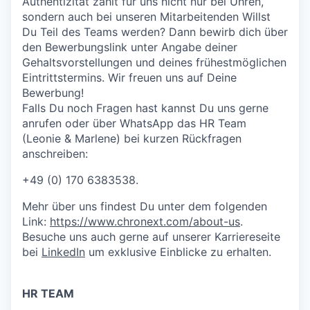
Authentizität zählt für uns nicht nur bei Uhren,
sondern auch bei unseren Mitarbeitenden Willst
Du Teil des Teams werden? Dann bewirb dich über
den Bewerbungslink unter Angabe deiner
Gehaltsvorstellungen und deines frühestmöglichen
Eintrittstermins. Wir freuen uns auf Deine
Bewerbung!
Falls Du noch Fragen hast kannst Du uns gerne
anrufen oder über WhatsApp das HR Team
(Leonie & Marlene) bei kurzen Rückfragen
anschreiben:
+
49 (0) 170 6383538
.
Mehr über uns findest Du unter dem folgenden
Link:
https://www.chronext.com/about-us
.
Besuche uns auch gerne auf unserer Karriereseite
bei
LinkedIn
um exklusive Einblicke zu erhalten.
HR TEAM