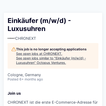
Contact
Einkäufer (m/w/d) -
Luxusuhren
CHRONEXT
This job is no longer accepting applications
See open jobs at
CHRONEXT
.
See open jobs similar to "
Einkäufer (m/w/d) -
Luxusuhren
"
Octopus Ventures
.
Cologne, Germany
Posted
6+ months ago
Join us
CHRONEXT ist die erste E-Commerce-Adresse für