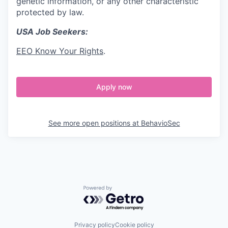
genetic information, or any other characteristic
protected by law.
USA Job Seekers:
EEO Know Your Rights
.
Apply now
See more open positions at
BehavioSec
Powered by Getro.com
Privacy policy
Cookie policy