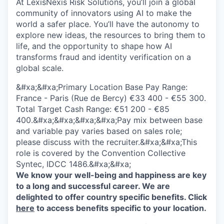
At LexisNexis Risk Solutions, you’ll join a global
community of innovators using AI to make the
world a safer place. You’ll have the autonomy to
explore new ideas, the resources to bring them to
life, and the opportunity to shape how AI
transforms fraud and identity verification on a
global scale.
&#xa;&#xa;Primary Location Base Pay Range:
France - Paris (Rue de Bercy) €33 400 - €55 300.
Total Target Cash Range: €51 200 - €85
400.&#xa;&#xa;&#xa;&#xa;Pay mix between base
and variable pay varies based on sales role;
please discuss with the recruiter.&#xa;&#xa;This
role is covered by the Convention Collective
Syntec, IDCC 1486.&#xa;&#xa;
We know your well-being and happiness are key
to a long and successful career. We are
delighted to offer country specific benefits. Click
here
to access benefits specific to your location.