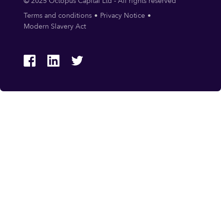
© 2025 Octopus Capital Ltd - All rights reserved
Terms and conditions
Privacy Notice
Modern Slavery Act