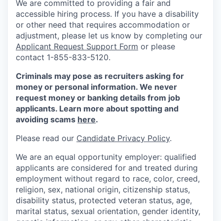
We are committed to providing a fair and
accessible hiring process. If you have a disability
or other need that requires accommodation or
adjustment, please let us know by completing our
Applicant Request Support Form
or please
contact 1-855-833-5120.
Criminals may pose as recruiters asking for
money or personal information. We never
request money or banking details from job
applicants. Learn more about spotting and
avoiding scams
here
.
Please read our
Candidate Privacy Policy
.
We are an equal opportunity employer: qualified
applicants are considered for and treated during
employment without regard to race, color, creed,
religion, sex, national origin, citizenship status,
disability status, protected veteran status, age,
marital status, sexual orientation, gender identity,