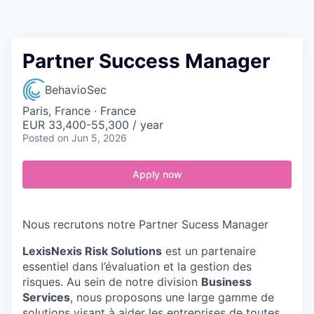
Contact
Partner Success Manager
BehavioSec
Paris, France · France
EUR 33,400-55,300 / year
Posted
on Jun 5, 2026
Apply now
Nous recrutons notre Partner Sucess Manager
LexisNexis Risk Solutions
est un partenaire
essentiel dans l’évaluation et la gestion des
risques. Au sein de notre division
Business
Services
, nous proposons une large gamme de
solutions visant à aider les entreprises de toutes