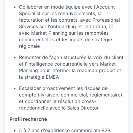
Collaborer
en
mode équipe avec
l'Account
Specialist sur les
renouvellements
, la
facturation
et les
contrats
, avec Professional
Services sur
l'onboarding
et
l'adoption
, et
avec Market Planning sur les
remontées
concurrentielles
et les inputs de
stratégie
régionale
Remonter
de façon
structurée
la voix du client
et
l'intelligence
concurrentielle
vers Market
Planning pour informer la roadmap
produit
et
la
stratégie
EMEA
Escalader
proactivement
les
risques
de
compte (livraison, commercial,
réglementaire
)
et
coordonner
la
résolution
cross-
fonctionnelle
avec le Sales Director
Profil
recherché
5 à 7
ans
d'expérience
commerciale
B2B