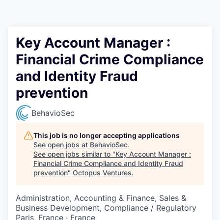
Contact
Key Account Manager :
Financial Crime Compliance
and Identity Fraud
prevention
BehavioSec
This job is no longer accepting applications
See open jobs at
BehavioSec
.
See open jobs similar to "
Key Account Manager :
Financial Crime Compliance and Identity Fraud
prevention
"
Octopus Ventures
.
Administration, Accounting & Finance, Sales &
Business Development, Compliance / Regulatory
Paris, France · France