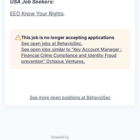
USA Job Seekers:
EEO Know Your Rights
.
This job is no longer accepting applications
See open jobs at
BehavioSec
.
See open jobs similar to "
Key Account Manager :
Financial Crime Compliance and Identity Fraud
prevention
"
Octopus Ventures
.
See more open positions at
BehavioSec
Powered by Getro.com