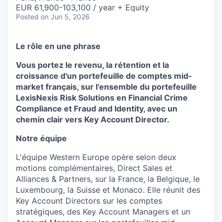
EUR 61,900-103,100 / year + Equity
Posted
on Jun 5, 2026
Le
rôle
en
une
phrase
Vous
portez
le
revenu
, la
rétention
et la
croissance
d'un
portefeuille
de
comptes
mid-
market français, sur
l'ensemble
du
portefeuille
LexisNexis Risk Solutions
en
Financial Crime
Compliance et Fraud and Identity, avec un
chemin
clair
vers Key Account Director.
Notre équipe
L'équipe
Western Europe
opère
selon
deux
motions
complémentaires
, Direct Sales et
Alliances & Partners, sur la France, la Belgique, le
Luxembourg, la Suisse et Monaco. Elle
réunit
des
Key Account Directors sur les
comptes
stratégiques
, des Key Account Managers et
un