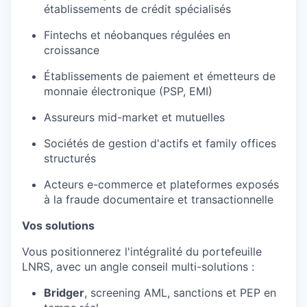
établissements
de
crédit
spécialisés
Fintechs et
néobanques
régulées
en
croissance
Établissements
de
paiement
et
émetteurs
de
monnaie
électronique
(PSP, EMI)
Assureurs
mid-market et
mutuelles
Sociétés de gestion
d'actifs
et family offices
structurés
Acteurs
e-commerce et
plateformes
exposés
à la
fraude
documentaire
et
transactionnelle
Vos solutions
Vous
positionnerez
l'intégralité
du
portefeuille
LNRS, avec un angle conseil multi-
solutions :
Bridger
, screening AML, sanctions et PEP
en