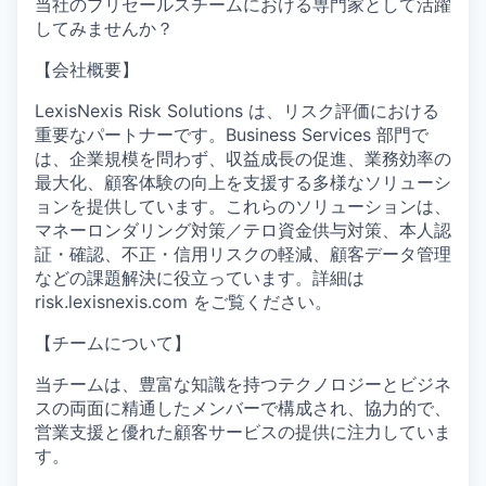
当社のプリセールスチームにおける専門家として活躍
してみませんか？
【会社概要】
LexisNexis Risk Solutions は、リスク評価における
重要なパートナーです。Business Services 部門で
は、企業規模を問わず、収益成長の促進、業務効率の
最大化、顧客体験の向上を支援する多様なソリューシ
ョンを提供しています。これらのソリューションは、
マネーロンダリング対策／テロ資金供与対策、本人認
証・確認、不正・信用リスクの軽減、顧客データ管理
などの課題解決に役立っています。詳細は
risk.lexisnexis.com をご覧ください。
【チームについて】
当チームは、豊富な知識を持つテクノロジーとビジネ
スの両面に精通したメンバーで構成され、協力的で、
営業支援と優れた顧客サービスの提供に注力していま
す。