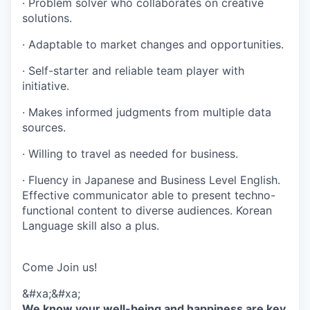
· Problem solver who collaborates on creative
solutions.
· Adaptable to market changes and opportunities.
· Self-starter and reliable team player with
initiative.
· Makes informed judgments from multiple data
sources.
· Willing to travel as needed for business.
· Fluency in Japanese and Business Level English.
Effective communicator able to present techno-
functional content to diverse audiences. Korean
Language skill also a plus.
Come Join us!
&#xa;&#xa;
We know your well-being and happiness are key