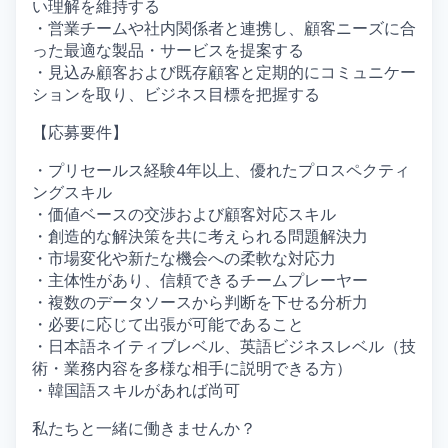
い理解を維持する
・営業チームや社内関係者と連携し、顧客ニーズに合
った最適な製品・サービスを提案する
・見込み顧客および既存顧客と定期的にコミュニケー
ションを取り、ビジネス目標を把握する
【応募要件】
・プリセールス経験4年以上、優れたプロスペクティ
ングスキル
・価値ベースの交渉および顧客対応スキル
・創造的な解決策を共に考えられる問題解決力
・市場変化や新たな機会への柔軟な対応力
・主体性があり、信頼できるチームプレーヤー
・複数のデータソースから判断を下せる分析力
・必要に応じて出張が可能であること
・日本語ネイティブレベル、英語ビジネスレベル（技
術・業務内容を多様な相手に説明できる方）
・韓国語スキルがあれば尚可
私たちと一緒に働きませんか？