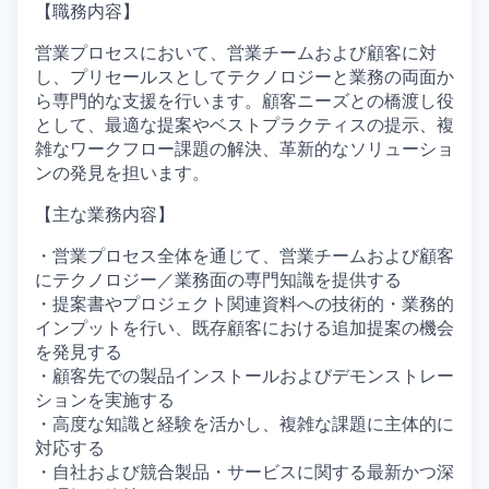
【職務内容】
営業プロセスにおいて、営業チームおよび顧客に対
し、プリセールスとしてテクノロジーと業務の両面か
ら専門的な支援を行います。顧客ニーズとの橋渡し役
として、最適な提案やベストプラクティスの提示、複
雑なワークフロー課題の解決、革新的なソリューショ
ンの発見を担います。
【主な業務内容】
・営業プロセス全体を通じて、営業チームおよび顧客
にテクノロジー／業務面の専門知識を提供する
・提案書やプロジェクト関連資料への技術的・業務的
インプットを行い、既存顧客における追加提案の機会
を発見する
・顧客先での製品インストールおよびデモンストレー
ションを実施する
・高度な知識と経験を活かし、複雑な課題に主体的に
対応する
・自社および競合製品・サービスに関する最新かつ深