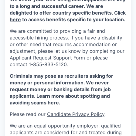
to a long and successful career. We are
delighted to offer country specific benefits. Click
here
to access benefits specific to your location.
We are committed to providing a fair and
accessible hiring process. If you have a disability
or other need that requires accommodation or
adjustment, please let us know by completing our
Applicant Request Support Form
or please
contact 1-855-833-5120.
Criminals may pose as recruiters asking for
money or personal information. We never
request money or banking details from job
applicants. Learn more about spotting and
avoiding scams
here
.
Please read our
Candidate Privacy Policy
.
We are an equal opportunity employer: qualified
applicants are considered for and treated during