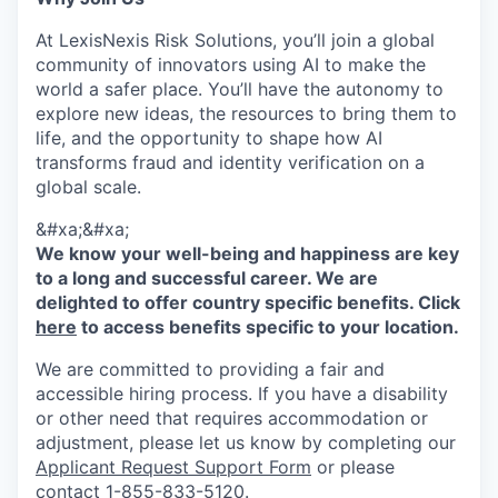
At LexisNexis Risk Solutions, you’ll join a global
community of innovators using AI to make the
world a safer place. You’ll have the autonomy to
explore new ideas, the resources to bring them to
life, and the opportunity to shape how AI
transforms fraud and identity verification on a
global scale.
&#xa;&#xa;
We know your well-being and happiness are key
to a long and successful career. We are
delighted to offer country specific benefits. Click
here
to access benefits specific to your location.
We are committed to providing a fair and
accessible hiring process. If you have a disability
or other need that requires accommodation or
adjustment, please let us know by completing our
Applicant Request Support Form
or please
contact 1-855-833-5120.