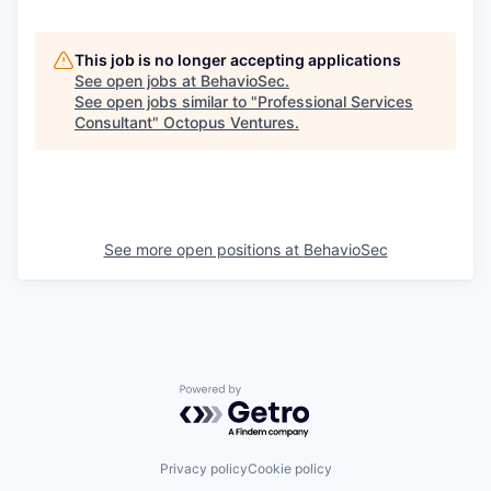
This job is no longer accepting applications
See open jobs at
BehavioSec
.
See open jobs similar to "
Professional Services
Consultant
"
Octopus Ventures
.
See more open positions at
BehavioSec
Powered by Getro.com
Privacy policy
Cookie policy