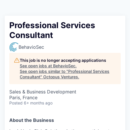
Contact
Professional Services
Consultant
BehavioSec
This job is no longer accepting applications
See open jobs at
BehavioSec
.
See open jobs similar to "
Professional Services
Consultant
"
Octopus Ventures
.
Sales & Business Development
Paris, France
Posted
6+ months ago
About the Business