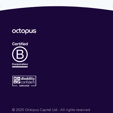
© 2025 Octopus Capital Ltd - All rights reserved