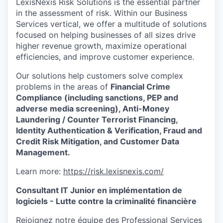
LexisNexis Risk Solutions is the essential partner
in the assessment of risk. Within our Business
Services vertical, we offer a multitude of solutions
focused on helping businesses of all sizes drive
higher revenue growth, maximize operational
efficiencies, and improve customer experience.
Our solutions help customers solve complex
problems in the areas of
Financial Crime
Compliance (including sanctions, PEP and
adverse media screening), Anti-Money
Laundering / Counter Terrorist Financing,
Identity Authentication & Verification, Fraud and
Credit Risk Mitigation, and Customer Data
Management.
Learn more:
https://risk.lexisnexis.com/
Consultant IT Junior en implémentation de
logiciels - Lutte contre la criminalité financière
Rejoignez notre équipe des Professional Services