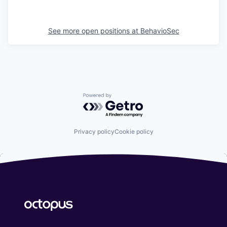
See more open positions at
BehavioSec
Powered by Getro.com
Privacy policy
Cookie policy