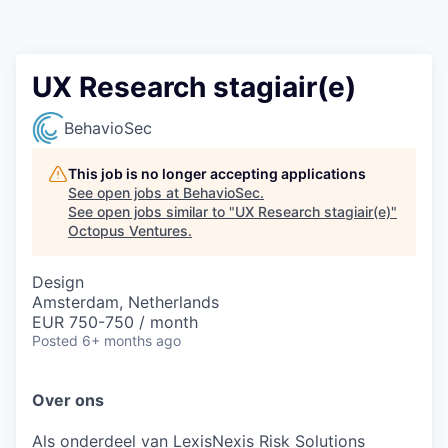
Contact
UX Research stagiair(e)
BehavioSec
This job is no longer accepting applications
See open jobs at
BehavioSec
.
See open jobs similar to "
UX Research stagiair(e)
"
Octopus Ventures
.
Design
Amsterdam, Netherlands
EUR 750-750 / month
Posted
6+ months ago
Over ons
Als onderdeel van LexisNexis Risk Solutions