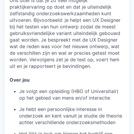
Ons doel is dat je zo veel mogelijk
praktijkervaring op doet en dat je uiteindelijk
zelfstandig onderzoekswerkzaamheden kunt
uitvoeren. Bijvoorbeeld: je helpt een UX Designer
bij het testen van hun ontwerp zodat de meest
gebruiksvriendelijke variant uiteindelijk gebouwd
gaat worden. Je bespreekt met de UX Designer
wat de reden was voor het nieuwe ontwerp, wat
de verschillen zijn en wat er precies getest moet
worden. Vervolgens zet je de test op, voert hem
uit en je rapporteert je bevindingen.
Over jou
Je volgt een opleiding (HBO of Universitair)
op het gebied van mens en/of interactie
Je hebt een persoonlijke interesse in
onderzoek en kent vanuit je studie de theorie
achter verschillende onderzoeksmethoden
Het lijkt je leuk om binnen het bedrijf een