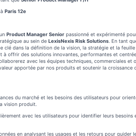
 à
Paris 12e
 un
Product Manager Senior
passionné et expérimenté pour
ratégique au sein de
LexisNexis Risk Solutions
. En tant qu
 clé dans la définition de la vision, la stratégie et la feuill
t à offrir des solutions innovantes, performantes et centrée
collaborerez avec les équipes techniques, commerciales et 
valeur apportée par nos produits et soutenir la croissance 
ances du marché et les besoins des utilisateurs pour oriente
a vision produit.
èrement avec les utilisateurs pour identifier leurs besoins e
données en analysant les usages et les retours pour guider l