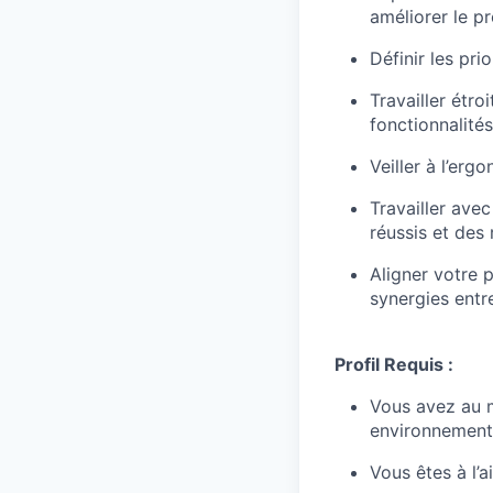
améliorer le pr
Définir les pri
Travailler étr
fonctionnalités
Veiller à l’ergo
Travailler ave
réussis et des 
Aligner votre p
synergies entr
Profil Requis :
Vous avez au m
environnement 
Vous êtes à l’a