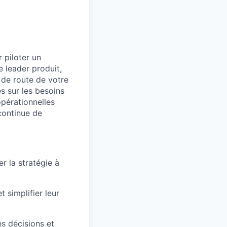
 piloter un
e leader produit,
e de route de votre
s sur les besoins
opérationnelles
continue de
r la stratégie à
t simplifier leur
es décisions et