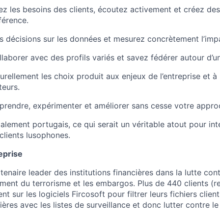
 les besoins des clients, écoutez activement et créez des 
férence.
 décisions sur les données et mesurez concrètement l’impa
laborer avec des profils variés et savez fédérer autour d’
urellement les choix produit aux enjeux de l’entreprise et à 
teurs.
rendre, expérimenter et améliorer sans cesse votre appro
alement portugais, ce qui serait un véritable atout pour int
 clients lusophones.
eprise
rtenaire leader des institutions financières dans la lutte con
ement du terrorisme et les embargos. Plus de 440 clients (r
nt sur les logiciels Fircosoft pour filtrer leurs fichiers client
ières avec les listes de surveillance et donc lutter contre le