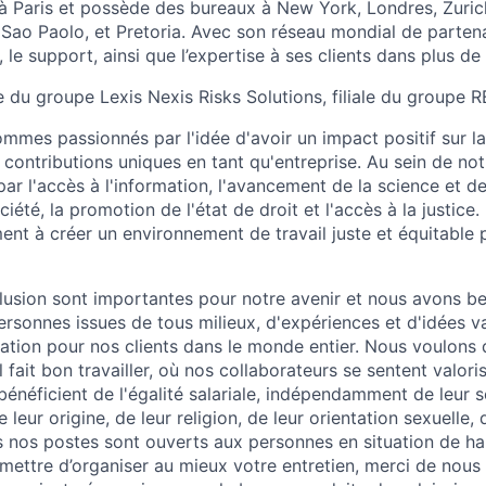
 à Paris et possède des bureaux à New York, Londres, Zuric
Sao Paolo, et Pretoria. Avec son réseau mondial de partena
s, le support, ainsi que l’expertise à ses clients dans plus de
ie du groupe Lexis Nexis Risks Solutions, filiale du groupe R
mes passionnés par l'idée d'avoir un impact positif sur la 
 contributions uniques en tant qu'entreprise. Au sein de no
 l'accès à l'information, l'avancement de la science et de 
ciété, la promotion de l'état de droit et l'accès à la justice
nt à créer un environnement de travail juste et équitable 
nclusion sont importantes pour notre avenir et nous avons b
rsonnes issues de tous milieux, d'expériences et d'idées va
vation pour nos clients dans le monde entier. Nous voulons
l fait bon travailler, où nos collaborateurs se sentent valori
énéficient de l'égalité salariale, indépendamment de leur s
e leur origine, de leur religion, de leur orientation sexuelle,
s nos postes sont ouverts aux personnes en situation de han
mettre d’organiser au mieux votre entretien, merci de nous 