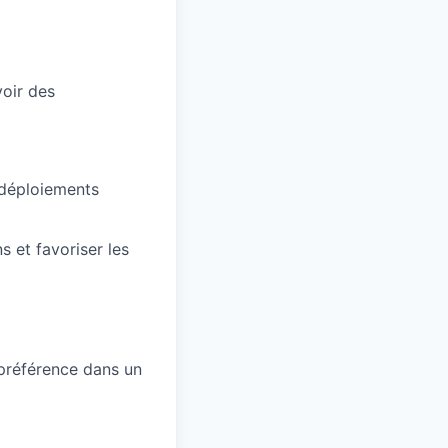
voir des
 déploiements
s et favoriser les
préférence dans un