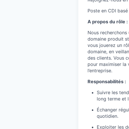
Poste en CDI basé
A propos du rôle :
Nous recherchons
domaine produit st
vous jouerez un rôle
domaine, en veillan
des clients. Vous 
pour maximiser la 
l’entreprise.
Responsabilités :
Suivre les tend
long terme et l
Échanger réguli
quotidien.
Exploiter les 