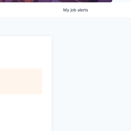
My
job
alerts