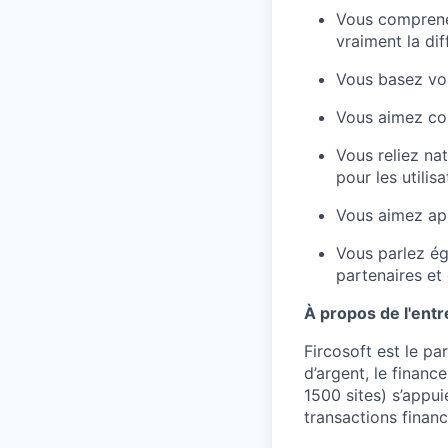
Vous comprenez
vraiment la dif
Vous basez vos
Vous aimez col
Vous reliez nat
pour les utilisa
Vous aimez app
Vous parlez ég
partenaires et
À propos de l'entr
Fircosoft est le pa
d’argent, le financ
1500 sites) s’appuie
transactions financ