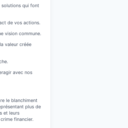
solutions qui font
ct de vos actions.
une vision commune.
la valeur créée
che.
eragir avec nos
tre le blanchiment
eprésentant plus de
s et leurs
 crime financier.