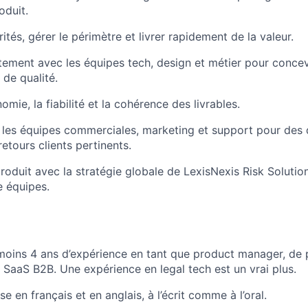
oduit.
orités, gérer le périmètre et livrer rapidement de la valeur.
oitement avec les équipes tech, design et métier pour conce
 de qualité.
nomie, la fiabilité et la cohérence des livrables.
c les équipes commerciales, marketing et support pour des
retours clients pertinents.
roduit avec la stratégie globale de LexisNexis Risk Solution
e équipes.
oins 4 ans d’expérience en tant que product manager, de 
SaaS B2B. Une expérience en legal tech est un vrai plus.
ise en français et en anglais, à l’écrit comme à l’oral.