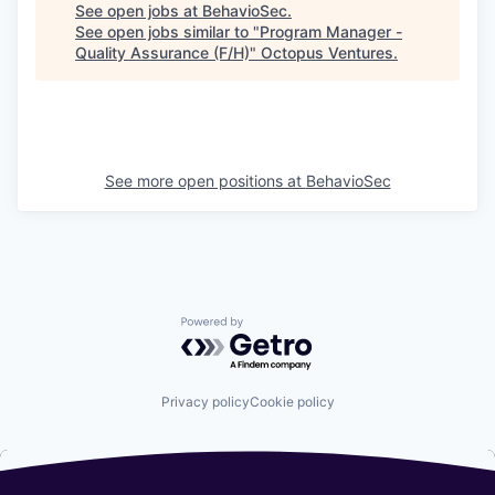
See open jobs at
BehavioSec
.
See open jobs similar to "
Program Manager -
Quality Assurance (F/H)
"
Octopus Ventures
.
See more open positions at
BehavioSec
Powered by Getro.com
Privacy policy
Cookie policy