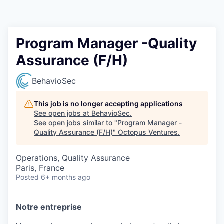
Contact
Program Manager -Quality
Assurance (F/H)
BehavioSec
This job is no longer accepting applications
See open jobs at
BehavioSec
.
See open jobs similar to "
Program Manager -
Quality Assurance (F/H)
"
Octopus Ventures
.
Operations, Quality Assurance
Paris, France
Posted
6+ months ago
Notre entreprise