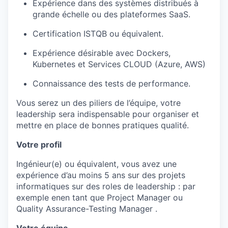
Expérience dans des systèmes distribués à
grande échelle ou des plateformes SaaS.
Certification ISTQB ou équivalent.
Expérience désirable avec Dockers,
Kubernetes
et Services CLOUD (Azure, AWS)
Connaissance des tests de performance.
Vous serez un des piliers de l’équipe, votre
leadership sera indispensable pour organiser et
mettre en place de bonnes pratiques
qualité.
Votre profil
Ingénieur(e) ou équivalent, vous avez une
expérience d’au moins
5
ans sur des projets
informatiques
sur des
roles
de leadership : par
exemple
en
en
tant que
Project
Manager
ou
Quality
Assurance
-
Testing
Manager
.