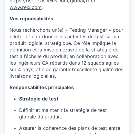
https://risk.lexisnexis.com/global/fr
et
www.relx.com
.
Vos
reponsabilités
Nous recherchons un(e)
«
Test
ing
Manager »
pour
piloter et coordonner les activités de test sur un
produit logiciel stratégique. Ce rôle implique la
définition et la mise en œuvre de la stratégie de
test à l’échelle du produit, en collaboration avec
les ingénieurs QA répartis dans
12
squads
agiles
sur 4 pays
, afin de garantir l
’excellente
qualité des
livraisons logicielles.
Responsabilités principales
Stratégie de test
Définir et maintenir la stratégie de test
globale du produit.
Assurer la cohérence des plans de test entre