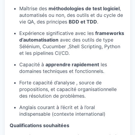
Maîtrise des
méthodologies de test logiciel
,
automatisés ou non,
des outils et du cycle de
vie QA
, des principes
BDD et TDD
.
Expérience
significative
avec les
frameworks
d’automatisation
avec des outils de type
Sélénium,
Cucumber
,Shell Scripting, Python
et les pipelines CI/CD.
Capacité à
apprendre rapidement
les
domaines techniques et fonctionnels.
Forte capacité d’
analyse
,
source de
proposition
s, et
capaci
té organisationnelle
des
résolution
de problèmes.
Anglais courant à l’écrit et à l’oral
indispensable (contexte international)
Qualifications souhaitées