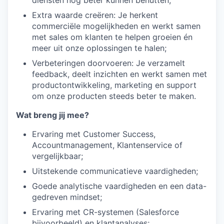
diensten nog beter kunnen benutten;
Extra waarde creëren: Je herkent
commerciële mogelijkheden en werkt samen
met sales om klanten te helpen groeien én
meer uit onze oplossingen te halen;
Verbeteringen doorvoeren: Je verzamelt
feedback, deelt inzichten en werkt samen met
productontwikkeling, marketing en support
om onze producten steeds beter te maken.
Wat breng jij mee?
Ervaring met Customer Success,
Accountmanagement, Klantenservice of
vergelijkbaar;
Uitstekende communicatieve vaardigheden;
Goede analytische vaardigheden en een data-
gedreven mindset;
Ervaring met CR-systemen (Salesforce
bijvoorbeeld) en klantanalyses;