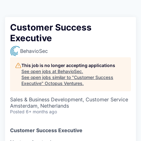
Contact
Customer Success
Executive
BehavioSec
This job is no longer accepting applications
See open jobs at
BehavioSec
.
See open jobs similar to "
Customer Success
Executive
"
Octopus Ventures
.
Sales & Business Development, Customer Service
Amsterdam, Netherlands
Posted
6+ months ago
Customer Success Executive