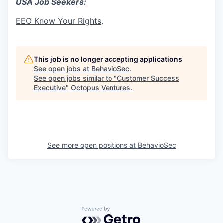
USA Job Seekers:
EEO Know Your Rights
.
This job is no longer accepting applications
See open jobs at
BehavioSec
.
See open jobs similar to "
Customer Success
Executive
"
Octopus Ventures
.
See more open positions at
BehavioSec
Powered by Getro.com