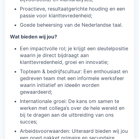
Proactieve, resultaatgerichte houding en een
passie voor klanttevredenheid;
Goede beheersing van de Nederlandse taal.
Wat bieden wij jou?
Een impactvolle rol; je krijgt een sleutelpositie
waarin je direct bijdraagt aan
klanttevredenheid, groei en innovatie;
Topteam & bedrijfscultuur: Een enthousiast en
gedreven team met een informele werksfeer
waarin initiatief en ideeën worden
gewaardeerd;
Internationale groei: De kans om samen te
werken met collega’s over de hele wereld en
bij te dragen aan de uitbreiding van ons
succes;
Arbeidsvoorwaarden: Uiteraard bieden wij jou
een goed pakket primaire en secundaire